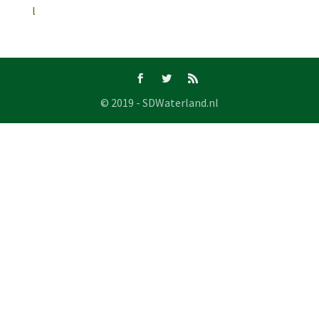
l
© 2019 - SDWaterland.nl