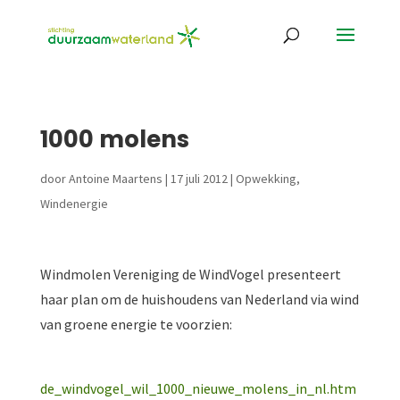
1000 molens
door
Antoine Maartens
|
17 juli 2012
|
Opwekking
,
Windenergie
Windmolen Vereniging de WindVogel presenteert
haar plan om de huishoudens van Nederland via wind
van groene energie te voorzien:
de_windvogel_wil_1000_nieuwe_molens_in_nl.htm