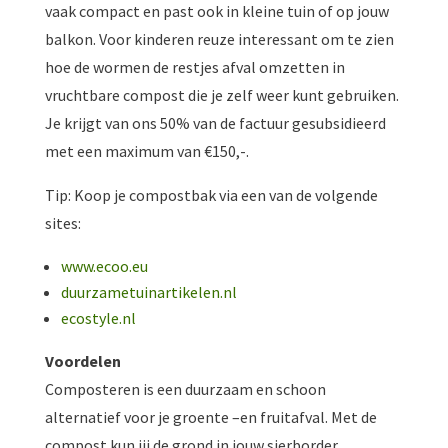
vaak compact en past ook in kleine tuin of op jouw
balkon. Voor kinderen reuze interessant om te zien
hoe de wormen de restjes afval omzetten in
vruchtbare compost die je zelf weer kunt gebruiken.
Je krijgt van ons 50% van de factuur gesubsidieerd
met een maximum van €150,-.
Tip: Koop je compostbak via een van de volgende
sites:
www.ecoo.eu
duurzametuinartikelen.nl
ecostyle.nl
Voordelen
Composteren is een duurzaam en schoon
alternatief voor je groente –en fruitafval. Met de
compost kun jij de grond in jouw sierborder,