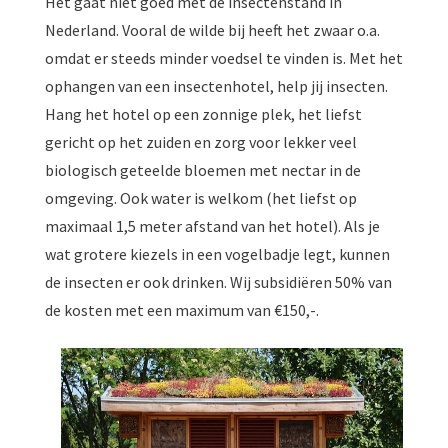
Het gaat niet goed met de insectenstand in
Nederland. Vooral de wilde bij heeft het zwaar o.a.
omdat er steeds minder voedsel te vinden is. Met het
ophangen van een insectenhotel, help jij insecten.
Hang het hotel op een zonnige plek, het liefst
gericht op het zuiden en zorg voor lekker veel
biologisch geteelde bloemen met nectar in de
omgeving. Ook water is welkom (het liefst op
maximaal 1,5 meter afstand van het hotel). Als je
wat grotere kiezels in een vogelbadje legt, kunnen
de insecten er ook drinken. Wij subsidiëren 50% van
de kosten met een maximum van €150,-.