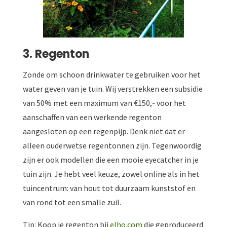
3. Regenton
Zonde om schoon drinkwater te gebruiken voor het
water geven van je tuin. Wij verstrekken een subsidie
van 50% met een maximum van €150,- voor het
aanschaffen van een werkende regenton
aangesloten op een regenpijp. Denk niet dat er
alleen ouderwetse regentonnen zijn. Tegenwoordig
zijn er ook modellen die een mooie eyecatcher in je
tuin zijn. Je hebt veel keuze, zowel online als in het
tuincentrum: van hout tot duurzaam kunststof en
van rond tot een smalle zuil.
Tip: Koop je regenton bij
elho.com
die geproduceerd