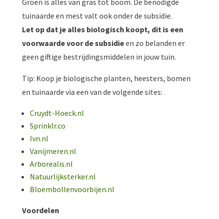
Groen is alles van gras tot boom. De benodigde
tuinaarde en mest valt ook onder de subsidie.
Let op dat je alles biologisch koopt, dit is een
voorwaarde voor de subsidie
en zo belanden er
geen giftige bestrijdingsmiddelen in jouw tuin.
Tip: Koop je biologische planten, heesters, bomen
en tuinaarde via een van de volgende sites:
Cruydt-Hoeck.nl
Sprinklr.co
Ivn.nl
Vanijmeren.nl
Arborealis.nl
Natuurlijksterker.nl
Bloembollenvoorbijen.nl
Voordelen