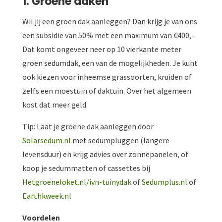
1. Groene daken
Wil jij een groen dak aanleggen? Dan krijg je van ons
een subsidie van 50% met een maximum van €400,-.
Dat komt ongeveer neer op 10 vierkante meter
groen sedumdak, een van de mogelijkheden. Je kunt
ook kiezen voor inheemse grassoorten, kruiden of
zelfs een moestuin of daktuin. Over het algemeen
kost dat meer geld.
Tip: Laat je groene dak aanleggen door
Solarsedum.nl
met sedumpluggen (langere
levensduur) en krijg advies over zonnepanelen, of
koop je sedummatten of cassettes bij
Hetgroeneloket.nl/ivn-tuinydak
of
Sedumplus.nl
of
Earthkweek.nl
Voordelen