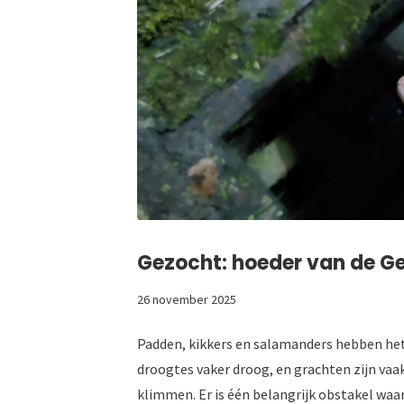
Gezocht: hoeder van de 
26 november 2025
Padden, kikkers en salamanders hebben het n
droogtes vaker droog, en grachten zijn vaa
klimmen. Er is één belangrijk obstakel waar.