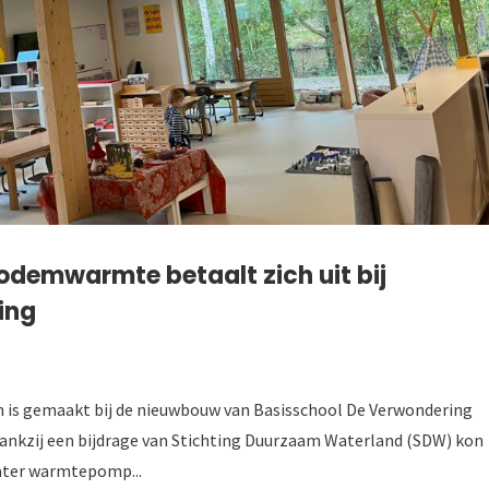
odemwarmte betaalt zich uit bij
ing
n is gemaakt bij de nieuwbouw van Basisschool De Verwondering
. Dankzij een bijdrage van Stichting Duurzaam Waterland (SDW) kon
ater warmtepomp...