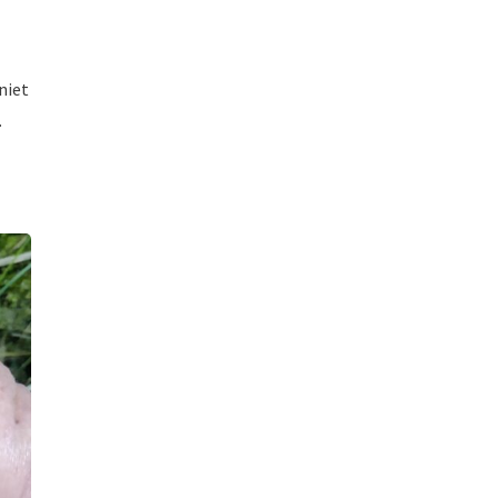
niet
.