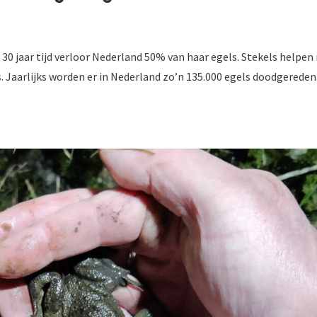
n 30 jaar tijd verloor Nederland 50% van haar egels. Stekels helpen 
. Jaarlijks worden er in Nederland zo’n 135.000 egels doodgereden