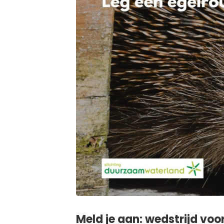
Meld je aan: wedstrijd voo