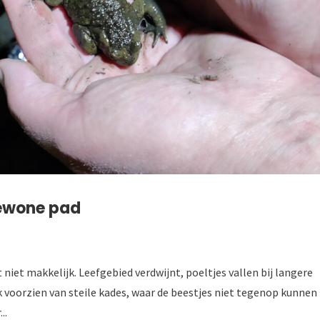
Gewone pad
iet makkelijk. Leefgebied verdwijnt, poeltjes vallen bij langere
k voorzien van steile kades, waar de beestjes niet tegenop kunnen
..