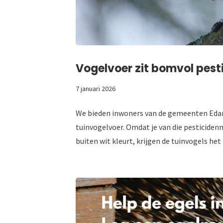
Vogelvoer zit bomvol pest
7 januari 2026
We bieden inwoners van de gemeenten Eda
tuinvogelvoer. Omdat je van die pesticidenm
buiten wit kleurt, krijgen de tuinvogels het l