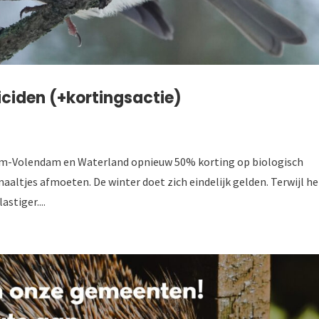
iciden (+kortingsactie)
m-Volendam en Waterland opnieuw 50% korting op biologisch
aaltjes afmoeten. De winter doet zich eindelijk gelden. Terwijl he
astiger....