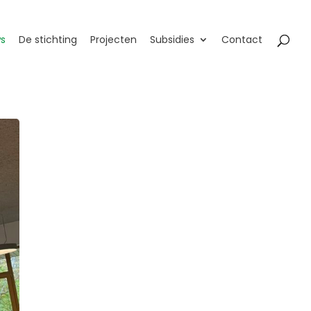
s
De stichting
Projecten
Subsidies
Contact