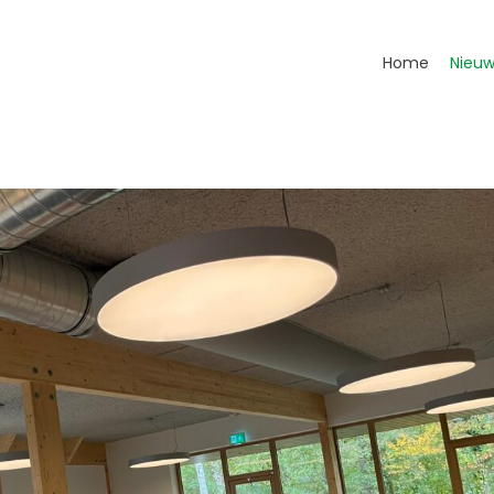
Home
Nieuw