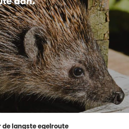
r de langste egelroute