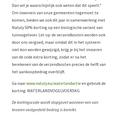
Dan wil je waarschijnlijk ook weten dat dit speelt.”
Om inwoners van onze gemeenten tegemoet te
komen, bieden we ook dit jaar in samenwerking met
Natuly 50% korting op een biologische variant van
tuinvogelvoer. Let op: de verzendkosten worden ook
door ons vergoed, maar omdat dit in het systeem
niet kon worden gewijzigd, krijg je bij het invoeren
van de code extra korting, zodat er na het
berekenen van de verzendkosten precies de helft van
het aankoopbedrag overblijft.
Ga naar
www.natuly.eu/waterlandactie
en gebruik de
korting: WATERLANDVOGELVOER5KG
De kortingscode wordt stopgezet wanneer een van
tevoren vastgesteld bedrag is bereikt.