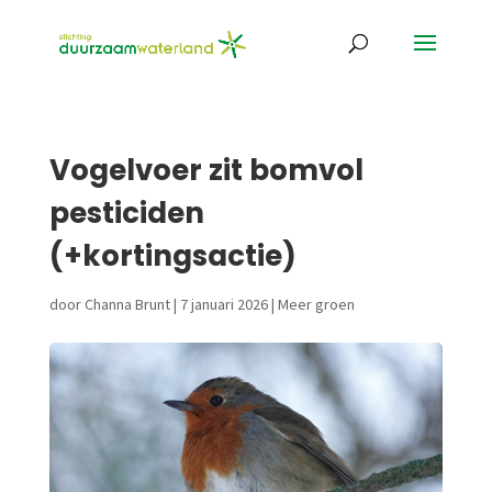
Vogelvoer zit bomvol
pesticiden
(+kortingsactie)
door
Channa Brunt
|
7 januari 2026
|
Meer groen