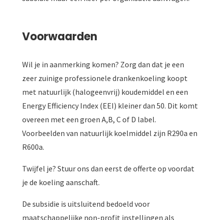
Voorwaarden
Wil je in aanmerking komen? Zorg dan dat je een
zeer zuinige professionele drankenkoeling koopt
met natuurlijk (halogeenvrij) koudemiddel en
een
Energy Efficiency Index (EEI) kleiner dan 50. Dit komt
overeen met e
en groen A,B, C of D label.
Voorbeelden van natuurlijk koelmiddel zijn R290a en
R600a.
Twijfel je? Stuur ons dan eerst de offerte op voordat
je de koeling aanschaft.
De subsidie is uitsluitend bedoeld voor
maatschappelijke non-profit instellingen als