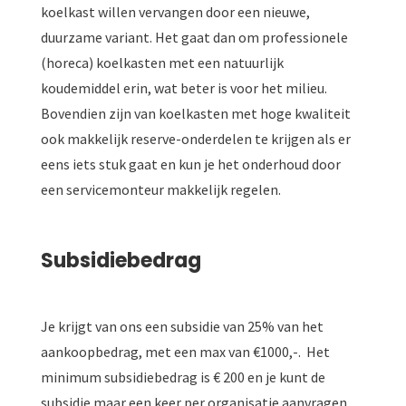
koelkast willen vervangen door een nieuwe,
duurzame variant. Het gaat dan om professionele
(horeca) koelkasten met een natuurlijk
koudemiddel erin, wat beter is voor het milieu.
Bovendien zijn van koelkasten met hoge kwaliteit
ook makkelijk reserve-onderdelen te krijgen als er
eens iets stuk gaat en kun je het onderhoud door
een servicemonteur makkelijk regelen.
Subsidiebedrag
Je krijgt van ons een subsidie van 25% van het
aankoopbedrag, met een max van €1000,-. Het
minimum subsidiebedrag is € 200 en je kunt de
subsidie maar een keer per organisatie aanvragen.