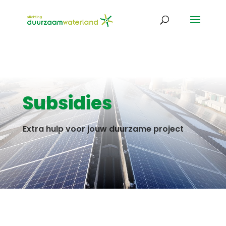
Subsidies
Extra hulp voor jouw duurzame project