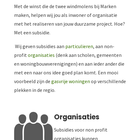
Met de winst die de twee windmolens bij Marken
maken, helpen wij jou als inwoner of organisatie
met het realiseren van jouw duurzame project. Hoe?
Met een subsidie.
Wij geven subsidies aan
particulieren
, aan non-
profit
organisaties
(denk aan scholen, gemeenten
en woningbouwverenigingen) en aan ieder ander die
met een naar ons idee goed plan komt. Een mooi
voorbeeld zijn de
gasvrije woningen
op verschillende
plekken in de regio.
Organisaties
Subsidies voor non profit
organisaties kunnen