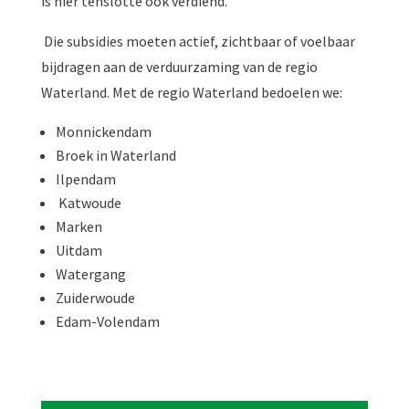
is hier tenslotte ook verdiend.
Die subsidies moeten actief, zichtbaar of voelbaar
bijdragen aan de verduurzaming van de regio
Waterland. Met de regio Waterland bedoelen we:
Monnickendam
Broek in Waterland
Ilpendam
Katwoude
Marken
Uitdam
Watergang
Zuiderwoude
Edam-Volendam