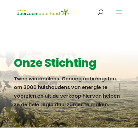
Onze Stichting
Twee windmolens. Genoeg opbrengsten
om 3000 huishoudens van energie te
voorzien en uit de verkoop hiervan helpen
ze de hele regio duurzamer te maken.