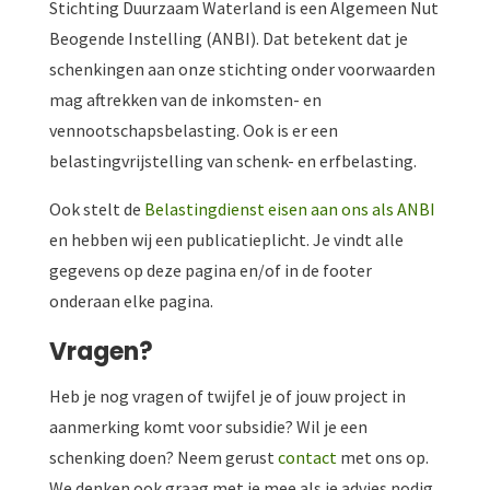
Stichting Duurzaam Waterland is een Algemeen Nut
Beogende Instelling (ANBI). Dat betekent dat je
schenkingen aan onze stichting onder voorwaarden
mag aftrekken van de inkomsten- en
vennootschapsbelasting. Ook is er een
belastingvrijstelling van schenk- en erfbelasting.
Ook stelt de
Belastingdienst eisen aan ons als ANBI
en hebben wij een publicatieplicht. Je vindt alle
gegevens op deze pagina en/of in de footer
onderaan elke pagina.
Vragen?
Heb je nog vragen of twijfel je of jouw project in
aanmerking komt voor subsidie? Wil je een
schenking doen? Neem gerust
contact
met ons op.
We denken ook graag met je mee als je advies nodig