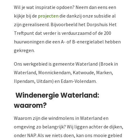
Wil je wat inspiratie opdoen? Neem dan eens een
kijkje bij de
projecten
die dankzij onze subsidie al
zijn gerealiseerd. Bijvoorbeeld het Dorpshuis Het
Treftpunt dat verder is verduurzaamd of de 200
huurwoningen die een A- of B-energielabel hebben
gekregen.
Ons werkgebied is gemeente Waterland (Broek in
Waterland, Monnickendam, Katwoude, Marken,
Ilpendam, Uitdam) en Edam-Volendam.
Windenergie Waterland:
waarom?
Waarom zijn die windmolens in Waterland en
omgeving zo belangrijk? Wij liggen achter de dijken,
onder NAP. Als we niets doen, kan ons mooie gebied