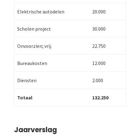
Elektrische autodelen
20.000
Scholen project
30.000
Onvoorzien; vrij.
22.750
Bureaukosten
12.000
Diensten
2.000
Totaal
132.250
Jaarverslag