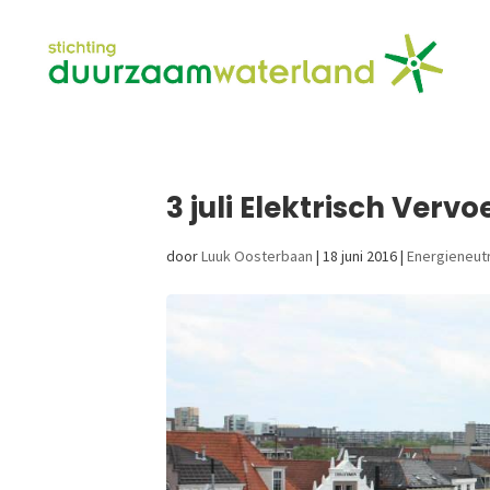
3 juli Elektrisch Ver
door
Luuk Oosterbaan
|
18 juni 2016
|
Energieneutr