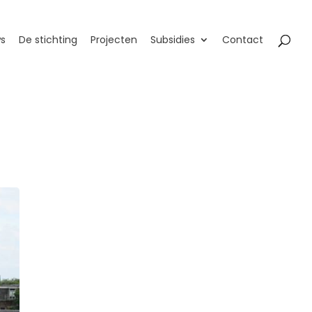
s
De stichting
Projecten
Subsidies
Contact