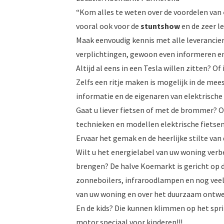
“Kom alles te weten over de voordelen van
vooral ook voor de
stuntshow
en de zeer l
Maak eenvoudig kennis met alle leverancie
verplichtingen, gewoon even informeren en 
Altijd al eens in een Tesla willen zitten? 
Zelfs een ritje maken is mogelijk in de mees
informatie en de eigenaren van elektrische
Gaat u liever fietsen of met de brommer? 
technieken en modellen elektrische fietsen
Ervaar het gemak en de heerlijke stilte van 
Wilt u het energielabel van uw woning ve
brengen? De halve Koemarkt is gericht op
zonneboilers, infraroodlampen en nog veel 
van uw woning en over het duurzaam ontwe
En de kids? Die kunnen klimmen op het spri
motor speciaal voor kinderen!!!