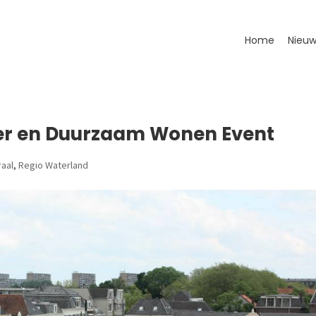
Home
Nieuw
voer en Duurzaam Wonen Event
aal
,
Regio Waterland