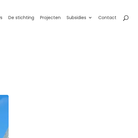
s
De stichting
Projecten
Subsidies
Contact