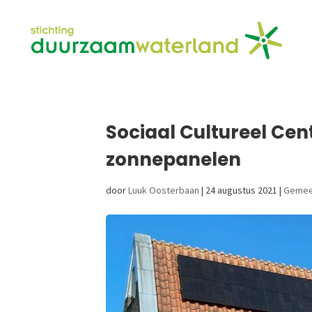
Sociaal Cultureel Cen
zonnepanelen
door
Luuk Oosterbaan
|
24 augustus 2021
|
Gemee