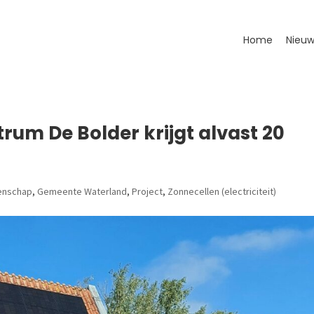
Home
Nieuw
trum De Bolder krijgt alvast 20
nschap
,
Gemeente Waterland
,
Project
,
Zonnecellen (electriciteit)