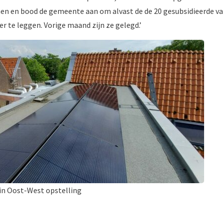
en en bood de gemeente aan om alvast de de 20 gesubsidieerde va
r te leggen. Vorige maand zijn ze gelegd.’
in Oost-West opstelling