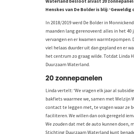
Waterland besloot alvast 20 zonnepanele
Henskes van De Bolder is blij: ‘Geweldig
In 2018/2019 werd De Bolder in Monnickend
maanden lang gerenoveerd: alles in het 40 j
vervangen en er kwamen warmtepompen. Do
viel helaas duurder uit dan gepland en er 
het centrum zo graag wilde. Totdat Linda 
Duurzaam Waterland.
20 zonnepanelen
Linda vertelt: ‘We vragen elk jaar al subsidie
bakfiets waarmee we, samen met Welzijn 
contact te leggen met, te vragen waar ze be
faciliteren. We willen dan ook geregeld i
We zouden dat met de auto kunnen doen, maar
Stichting Duurzaam Waterland kunt benade