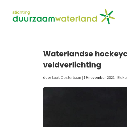
Waterlandse hockeycl
veldverlichting
door
Luuk Oosterbaan
|
19 november 2021
|
Elektr