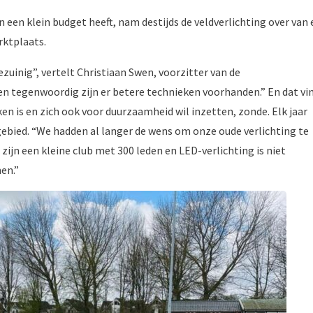
n een klein budget heeft, nam destijds de veldverlichting over van
rktplaats.
ezuinig”, vertelt Christiaan Swen, voorzitter van de
n tegenwoordig zijn er betere technieken voorhanden.” En dat vi
n is en zich ook voor duurzaamheid wil inzetten, zonde. Elk jaar
 gebied. “We hadden al langer de wens om onze oude verlichting te
zijn een kleine club met 300 leden en LED-verlichting is niet
en.”