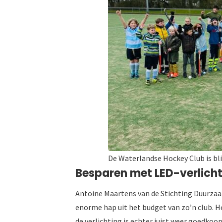
De Waterlandse Hockey Club is bli
Besparen met LED-verlich
Antoine Maartens van de Stichting Duurzaa
enorme hap uit het budget van zo’n club. Het
de verlichting is echter juist weer goedkoo