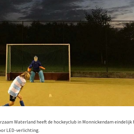
urzaam Waterland heeft de hockeyclub in Monnickendam eindelijk
or LED-verlichting.