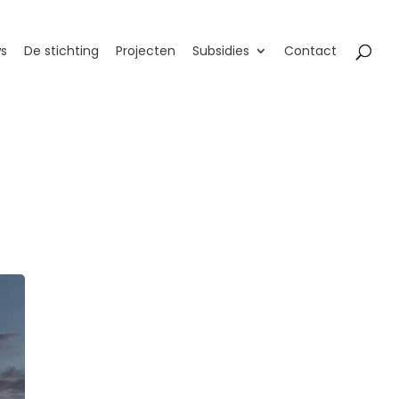
s
De stichting
Projecten
Subsidies
Contact