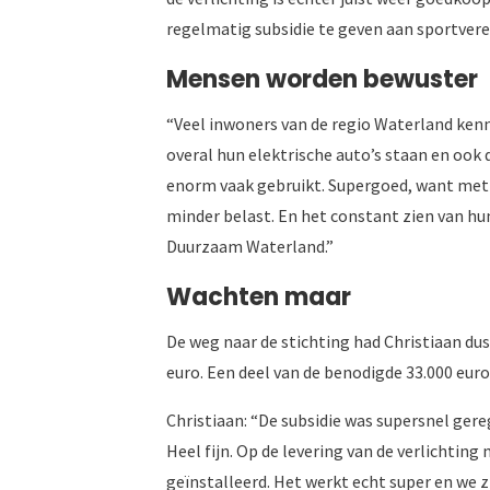
regelmatig subsidie te geven aan sportveren
Mensen worden bewuster
“Veel inwoners van de regio Waterland kenn
overal hun elektrische auto’s staan en oo
enorm vaak gebruikt. Supergoed, want met 
minder belast. En het constant zien van hu
Duurzaam Waterland.”
Wachten maar
De weg naar de stichting had Christiaan dus
euro. Een deel van de benodigde 33.000 eur
Christiaan: “De subsidie was supersnel gere
Heel fijn. Op de levering van de verlichti
geïnstalleerd. Het werkt echt super en we zi