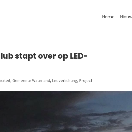
Home
Nieuw
ub stapt over op LED-
iciteit
,
Gemeente Waterland
,
Ledverlichting
,
Project