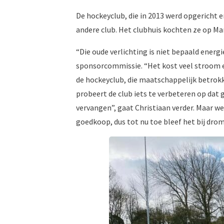
De hockeyclub, die in 2013 werd opgericht e
andere club. Het clubhuis kochten ze op Ma
“Die oude verlichting is niet bepaald energi
sponsorcommissie. “Het kost veel stroom e
de hockeyclub, die maatschappelijk betrokke
probeert de club iets te verbeteren op dat
vervangen”, gaat Christiaan verder. Maar we 
goedkoop, dus tot nu toe bleef het bij drom