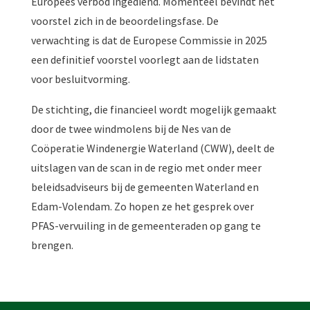
Europees verbod ingediend. Momenteel bevindt het
voorstel zich in de beoordelingsfase. De
verwachting is dat de Europese Commissie in 2025
een definitief voorstel voorlegt aan de lidstaten
voor besluitvorming.
De stichting, die financieel wordt mogelijk gemaakt
door de twee windmolens bij de Nes van de
Coöperatie Windenergie Waterland (CWW), deelt de
uitslagen van de scan in de regio met onder meer
beleidsadviseurs bij de gemeenten Waterland en
Edam-Volendam. Zo hopen ze het gesprek over
PFAS-vervuiling in de gemeenteraden op gang te
brengen.