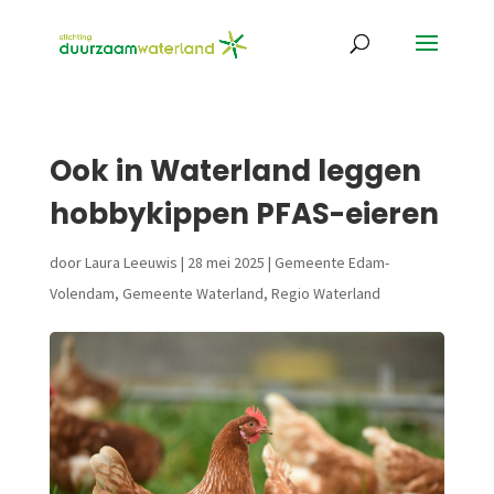
Ook in Waterland leggen
hobbykippen PFAS-eieren
door
Laura Leeuwis
|
28 mei 2025
|
Gemeente Edam-
Volendam
,
Gemeente Waterland
,
Regio Waterland