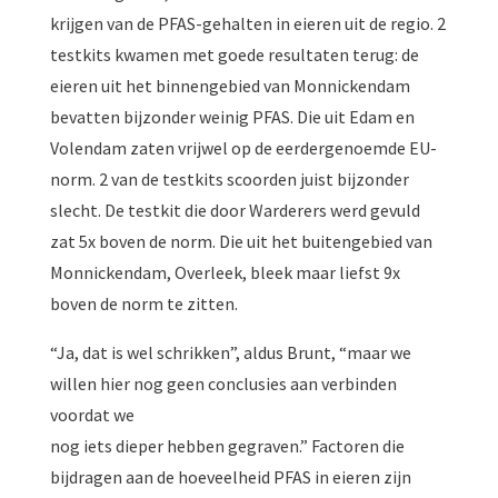
krijgen van de PFAS-gehalten in eieren uit de regio. 2
testkits kwamen met goede resultaten terug: de
eieren uit het binnengebied van Monnickendam
bevatten bijzonder weinig PFAS. Die uit Edam en
Volendam zaten vrijwel op de eerdergenoemde EU-
norm. 2 van de testkits scoorden juist bijzonder
slecht. De testkit die door Warderers werd gevuld
zat 5x boven de norm. Die uit het buitengebied van
Monnickendam, Overleek, bleek maar liefst 9x
boven de norm te zitten.
“Ja, dat is wel schrikken”, aldus Brunt, “maar we
willen hier nog geen conclusies aan verbinden
voordat we
nog iets dieper hebben gegraven.” Factoren die
bijdragen aan de hoeveelheid PFAS in eieren zijn