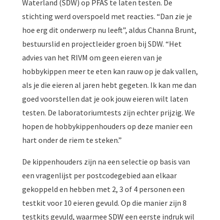
Waterland (SDW) op PFAS te laten testen. De
stichting werd overspoeld met reacties. “Dan zie je
hoe erg dit onderwerp nu leeft”, aldus Channa Brunt,
bestuurslid en projectleider groen bij SDW. “Het
advies van het RIVM om geen eieren van je
hobbykippen meer te eten kan rauw op je dak vallen,
als je die eieren al jaren hebt gegeten. Ik kan me dan
goed voorstellen dat je ook jouw eieren wilt laten
testen. De laboratoriumtests zijn echter prijzig. We
hopen de hobbykippenhouders op deze manier een
hart onder de riem te steken.”
De kippenhouders zijn na een selectie op basis van
een vragenlijst per postcodegebied aan elkaar
gekoppeld en hebben met 2, 3 of 4 personen een
testkit voor 10 eieren gevuld. Op die manier zijn 8
testkits gevuld, waarmee SDW een eerste indruk wil