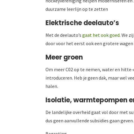
hockeyvereniging helpen moderniseren en z
duurzame leerlijn op te zetten
Elektrische deelauto’s
Met de deelauto’s
gaat het ook goed
. We zi
door voor het eerst ook een grotere wagen
Meer groen
Om meer C02 op te nemen, water en hitte-o
introduceren. Heb je geen dak, maar wel vee
halen.
Isolatie, warmtepompen e
De landelijke overheid gaat vol door met s
dus geen aanvullende subsidies gaan geven.
Begroting