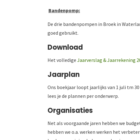
Bandenpomp:
De drie bandenpompen in Broek in Waterl
goed gebruikt.
Download
Het volledige
Jaarverslag & Jaarrekening 
Jaarplan
Ons boekjaar loopt jaarlijks van 1 juli tm 3
lees je de plannen per onderwerp.
Organisaties
Net als voorgaande jaren hebben we budg
hebben we o.a. werken werken het verbetere