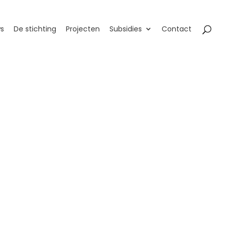
s
De stichting
Projecten
Subsidies
Contact