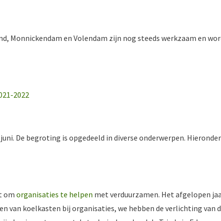
and, Monnickendam en Volendam zijn nog steeds werkzaam en wo
2021-2022
0 juni. De begroting is opgedeeld in diverse onderwerpen. Hieronder
et om
organisaties te helpen
met verduurzamen. Het afgelopen ja
n van koelkasten bij organisaties, we hebben de verlichting van 