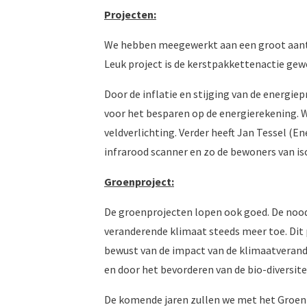
Projecten:
We hebben meegewerkt aan een groot aanta
Leuk project is de kerstpakkettenactie ge
Door de inflatie en stijging van de energi
voor het besparen op de energierekening.
veldverlichting. Verder heeft Jan Tessel (
infrarood scanner en zo de bewoners van is
Groenproject:
De groenprojecten lopen ook goed. De noo
veranderende klimaat steeds meer toe. Di
bewust van de impact van de klimaatverand
en door het bevorderen van de bio-diversite
De komende jaren zullen we met het Groen