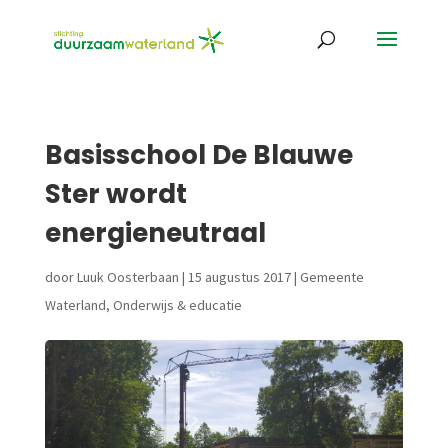
Basisschool De Blauwe
Ster wordt
energieneutraal
door
Luuk Oosterbaan
|
15 augustus 2017
|
Gemeente
Waterland
,
Onderwijs & educatie