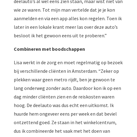
deelauto’s al wel eens zien staan, maar wist niet van
wie ze waren. Tot mijn man vertelde dat je je kon
aanmelden en via een app alles kon regelen. Toen ik
later in een lokale krant meer las over deze auto’s
besloot ik het gewoon eens uit te proberen.”
Combineren met boodschappen
Lisa werkt in de zorg en moet regelmatig op bezoek
bij verschillende cliënten in Amsterdam. “Zeker op
plekken waar geen metro rijdt, ben je gewoon te
lang onderweg zonder auto. Daardoor kon ik op een
dag minder cliënten zien en de reiskosten waren
hoog. De deelauto was dus echt een uitkomst. Ik
huurde hem ongeveer eens per week en dat beviel
ontzettend goed. Ze staan in het winkelcentrum,
dus ik combineerde het vaak met het doen van