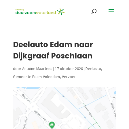
Deelauto Edam naar
Dijkgraaf Poschlaan
door
Antoine Maartens
|
17 oktober 2020
|
Deelauto
,
Gemeente Edam-Volendam
,
Vervoer