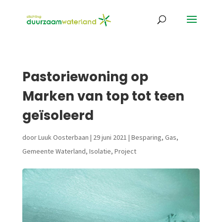
Pastoriewoning op
Marken van top tot teen
geïsoleerd
door
Luuk Oosterbaan
|
29 juni 2021
|
Besparing
,
Gas
,
Gemeente Waterland
,
Isolatie
,
Project