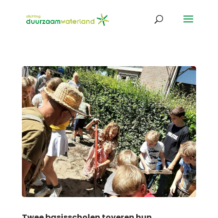
Twee basisscholen toveren hun